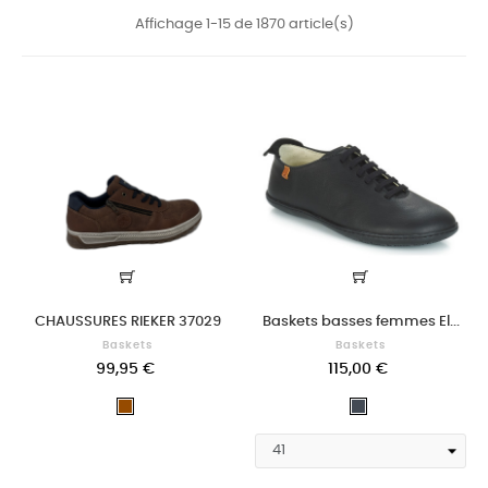
Affichage 1-15 de 1870 article(s)
CHAUSSURES RIEKER 37029
Baskets basses femmes El...
Baskets
Baskets
99,95 €
115,00 €
Marron
Noir