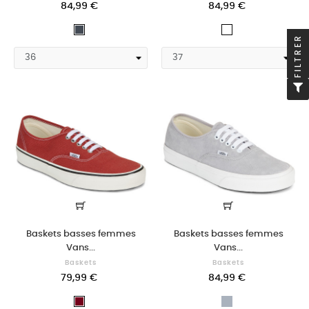
84,99 €
84,99 €
Noir
Blanc
FILTRER
Baskets basses femmes
Baskets basses femmes
Vans...
Vans...
Baskets
Baskets
79,99 €
84,99 €
Gris
BORDEAUX