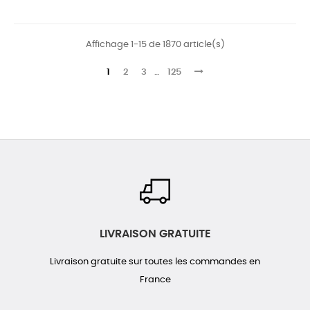
Affichage 1-15 de 1870 article(s)
1
2
3
…
125
LIVRAISON GRATUITE
Livraison gratuite sur toutes les commandes en
France