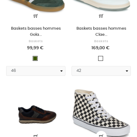
Baskets basses hommes
Baskets basses hommes
Gola...
Clae...
Baskets
Baskets
99,99 €
169,00 €
KAKI
Blanc