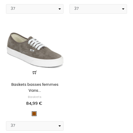
Baskets basses femmes
Vans...
Baskets
84,99 €
Marron