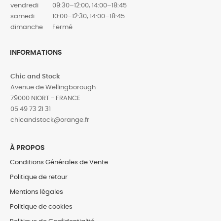
vendredi
09:30–12:00, 14:00–18:45
samedi
10:00–12:30, 14:00–18:45
dimanche
Fermé
INFORMATIONS
Chic and Stock
Avenue de Wellingborough
79000 NIORT - FRANCE
05 49 73 21 31
‎chicandstock@orange.fr
À PROPOS
Conditions Générales de Vente
Politique de retour
Mentions légales
Politique de cookies