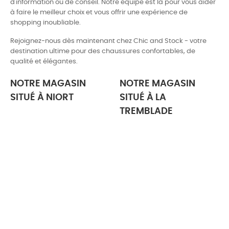
d'information ou de conseil. Notre équipe est là pour vous aider
à faire le meilleur choix et vous offrir une expérience de
shopping inoubliable.
Rejoignez-nous dès maintenant chez Chic and Stock - votre
destination ultime pour des chaussures confortables, de
qualité et élégantes.
NOTRE MAGASIN
NOTRE MAGASIN
SITUÉ À NIORT
SITUÉ À LA
TREMBLADE