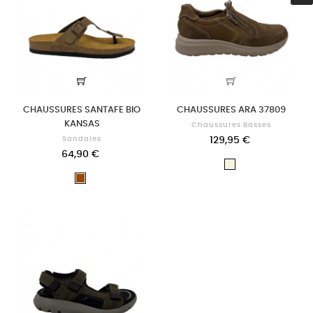
CHAUSSURES SANTAFE BIO
CHAUSSURES ARA 37809
KANSAS
Chaussures Basses
Sandales
129,95 €
64,90 €
Beige
Marron