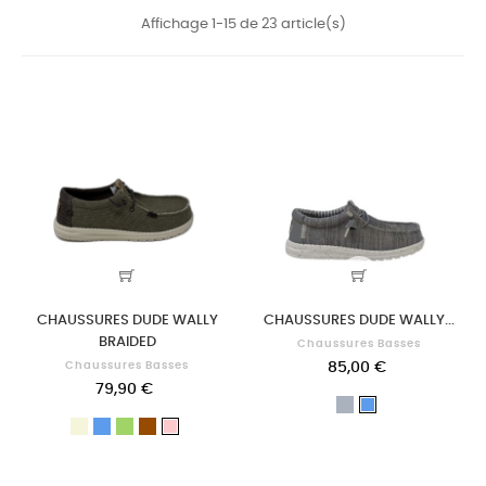
Affichage 1-15 de 23 article(s)
CHAUSSURES DUDE WALLY
CHAUSSURES DUDE WALLY...
BRAIDED
Chaussures Basses
Chaussures Basses
85,00 €
79,90 €
Gris
Bleu
Beige
Bleu
Vert
Marron
Rose