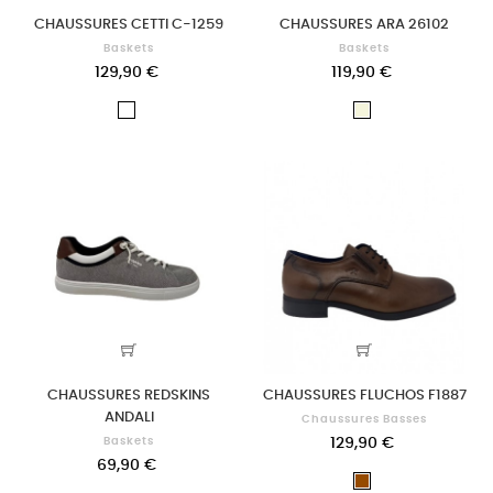
CHAUSSURES CETTI C-1259
CHAUSSURES ARA 26102
Baskets
Baskets
129,90 €
119,90 €
Blanc
Beige
CHAUSSURES REDSKINS
CHAUSSURES FLUCHOS F1887
ANDALI
Chaussures Basses
Baskets
129,90 €
69,90 €
Marron