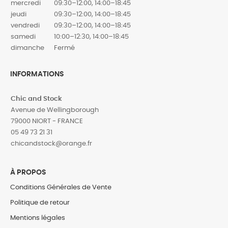
mercredi
09:30–12:00, 14:00–18:45
jeudi
09:30–12:00, 14:00–18:45
vendredi
09:30–12:00, 14:00–18:45
samedi
10:00–12:30, 14:00–18:45
dimanche
Fermé
INFORMATIONS
Chic and Stock
Avenue de Wellingborough
79000 NIORT - FRANCE
05 49 73 21 31
‎chicandstock@orange.fr
À PROPOS
Conditions Générales de Vente
Politique de retour
Mentions légales