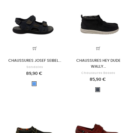
CHAUSSURES JOSEF SEIBEL...
CHAUSSURES HEY DUDE
WALLY...
Sandales
89,90 €
Chaussures Basses
85,90 €
Bleu
Noir