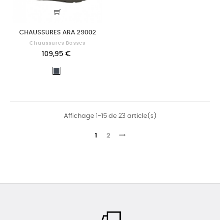
CHAUSSURES ARA 29002
Chaussures Basses
109,95 €
Noir
Affichage 1-15 de 23 article(s)
1
2