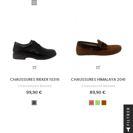
Gris
CHAUSSURES RIEKER 10316
CHAUSSURES HIMALAYA 2041
Chaussures Basses
Chaussures Basses
99,90 €
89,90 €
Vert
Marron
Noir
Rouge
FILTRER