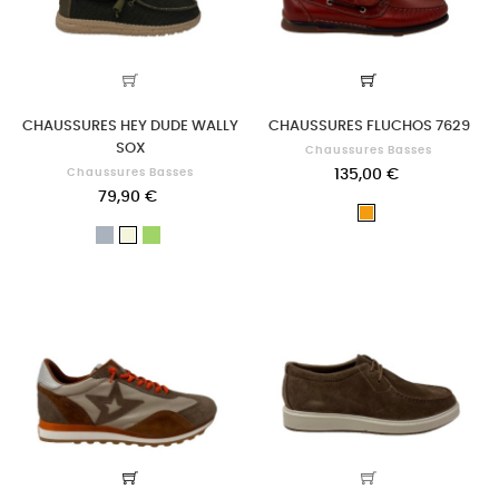
CHAUSSURES HEY DUDE WALLY
CHAUSSURES FLUCHOS 7629
SOX
Chaussures Basses
Chaussures Basses
135,00 €
79,90 €
Orange
Gris
Vert
Beige