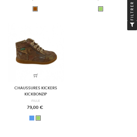
FILTRER
Marron
Vert
CHAUSSURES KICKERS
KICKBONZIP
FILLE
79,00 €
Bleu
Vert