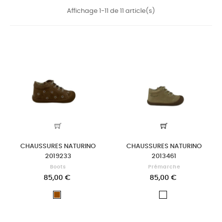
Affichage 1-11 de 11 article(s)
CHAUSSURES NATURINO
CHAUSSURES NATURINO
2019233
2013461
Boots
Prémarche
85,00 €
85,00 €
Marron
PLATINE