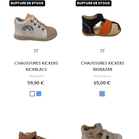
RUPTURE DE STOCK
RUPTURE DE STOCK
CHAUSSURES KICKERS
CHAUSSURES KICKERS
KICKBLACE
BIGBAZAR
Baskets
Sandales
59,90 €
65,00 €
Bleu
Blanc
Bleu