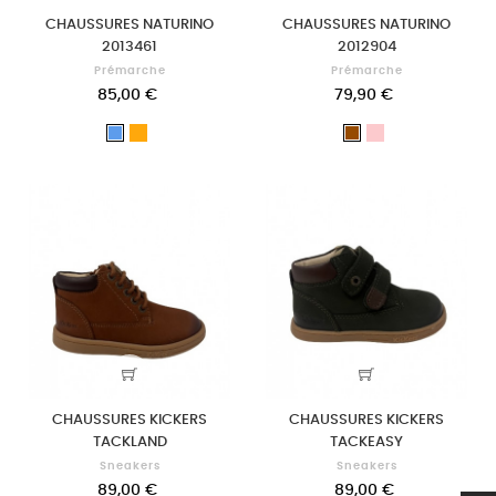
CHAUSSURES NATURINO
CHAUSSURES NATURINO
2013461
2012904
Prémarche
Prémarche
85,00 €
79,90 €
OR
Rose
Bleu
Marron
CHAUSSURES KICKERS
CHAUSSURES KICKERS
TACKLAND
TACKEASY
Sneakers
Sneakers
89,00 €
89,00 €