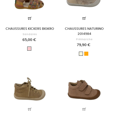
CHAUSSURES KICKERS BIGKRO
CHAUSSURES NATURINO
2014984
Sandales
65,00 €
Prémarche
79,90 €
Rose
OR
Beige