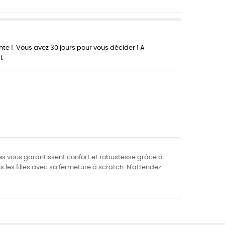
 ! Vous avez 30 jours pour vous décider ! A
i.
les vous garantissent confort et robustesse grâce à
s les filles avec sa fermeture à scratch. N'attendez