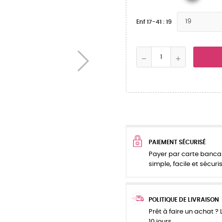
Enf 17-41 : 19
PAIEMENT SÉCURISÉ
Payer par carte bancai
simple, facile et sécuris
POLITIQUE DE LIVRAISON
Prêt à faire un achat ? L
10 jours.