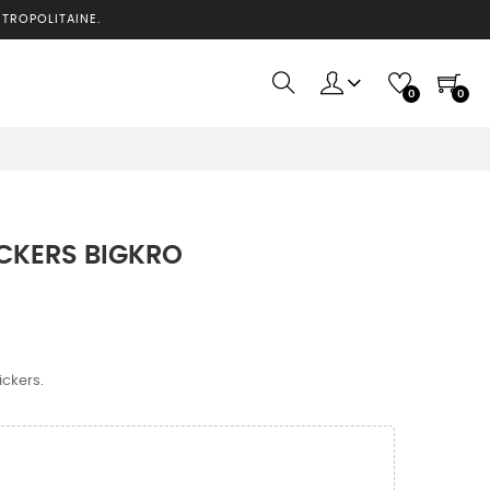
ÉTROPOLITAINE.
0
0
CKERS BIGKRO
ickers.