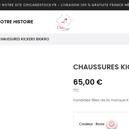
R NOTRE SITE CHICANDSTOCK.FR
-
LIVRAISON 100 % GRATUITE FRANCE M
OTRE HISTOIRE
CHAUSSURES KICKERS BIGKRO
CHAUSSURES KI
65,00 €
TTC
Sandales filles de la marque K
Couleur : Rose