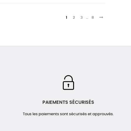
1
2
3
…
8
PAIEMENTS SÉCURISÉS
Tous les paiements sont sécurisés et approuvés.