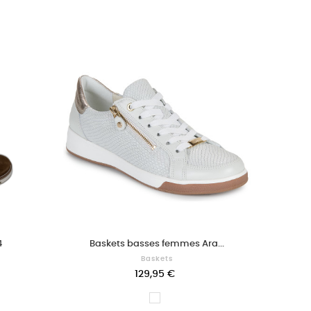
4
Baskets basses femmes Ara...
Baskets
129,95 €
Blanc