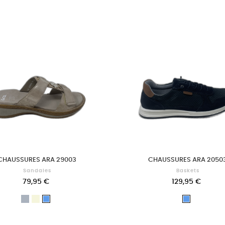
CHAUSSURES ARA 29003
CHAUSSURES ARA 2050
Sandales
Baskets
79,95 €
129,95 €
Gris
Beige
Bleu
Bleu