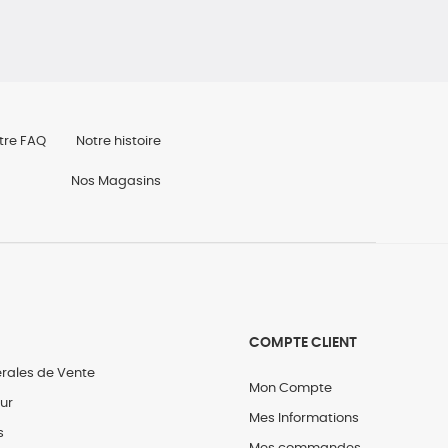
tre FAQ
Notre histoire
Nos Magasins
COMPTE CLIENT
rales de Vente
Mon Compte
our
Mes Informations
s