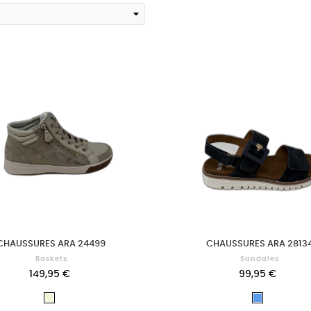
CHAUSSURES ARA 24499
CHAUSSURES ARA 2813
Baskets
Sandales
149,95 €
99,95 €
Beige
Bleu