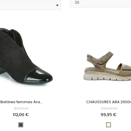
Bottines femmes Ara...
CHAUSSURES ARA 2650
Bottines
Sandales
112,00 €
99,95 €
Noir
Beige