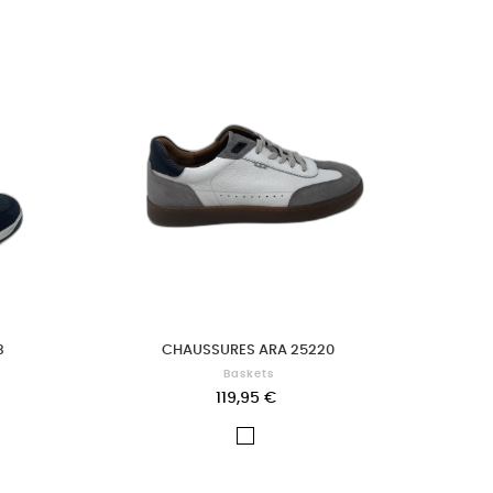
3
CHAUSSURES ARA 25220
Baskets
119,95 €
Blanc