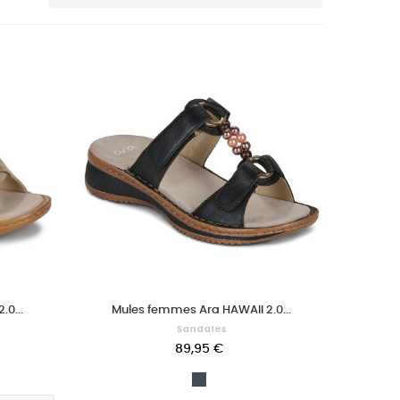
0...
Mules femmes Ara HAWAII 2.0...
Sandales
89,95 €
Noir