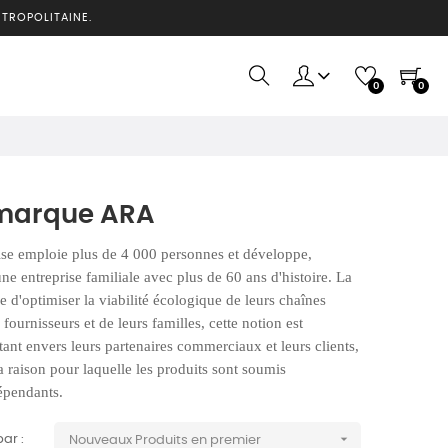
ÉTROPOLITAINE.
0
0
r marque ARA
rise emploie plus de 4 000 personnes et développe,
e entreprise familiale avec plus de 60 ans d'histoire. La
sse d'optimiser la viabilité écologique de leurs chaînes
ournisseurs et de leurs familles, cette notion est
ant envers leurs partenaires commerciaux et leurs clients,
la raison pour laquelle les produits sont soumis
dépendants.

par :
Nouveaux Produits en premier