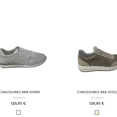
CHAUSSURES ARA 50908
CHAUSSURES ARA 2553
Baskets
Baskets
129,95 €
139,95 €
Blanc
Beige