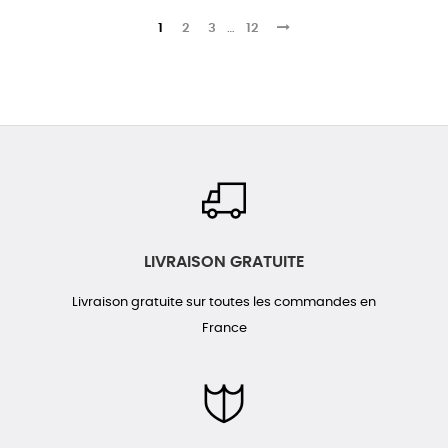
1
2
3
…
12
LIVRAISON GRATUITE
Livraison gratuite sur toutes les commandes en
France