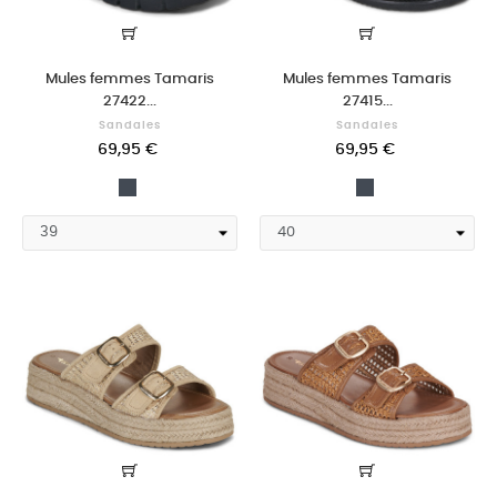
Mules femmes Tamaris
Mules femmes Tamaris
27422...
27415...
Sandales
Sandales
69,95 €
69,95 €
Noir
Noir