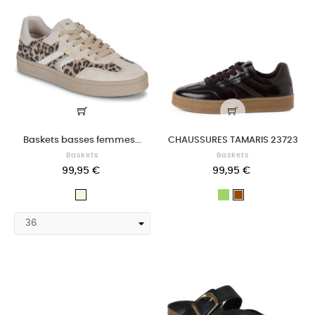
Baskets basses femmes...
CHAUSSURES TAMARIS 23723
Baskets
Baskets
99,95 €
99,95 €
Vert
Beige
Marron