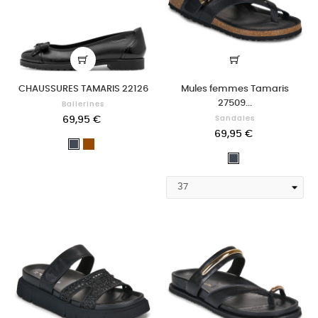
CHAUSSURES TAMARIS 22126
Mules femmes Tamaris
27509...
Ballerines
69,95 €
Sandales
69,95 €
Marron
Noir
Noir