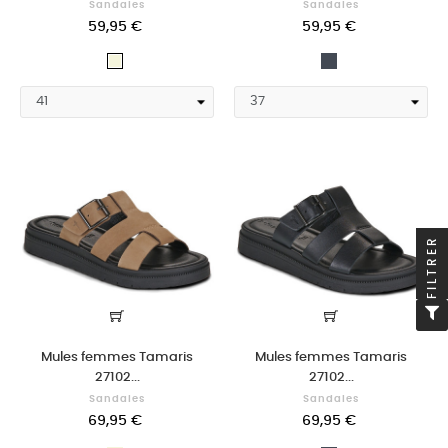
Sandales
Sandales
59,95 €
59,95 €
Noir
Beige
FILTRER
Mules femmes Tamaris
Mules femmes Tamaris
27102...
27102...
Sandales
Sandales
69,95 €
69,95 €