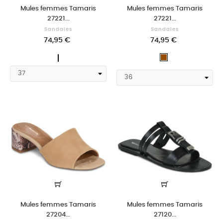
Mules femmes Tamaris
Mules femmes Tamaris
27221...
27221...
Sandales
Sandales
74,95 €
74,95 €
DORE
Marron
Mules femmes Tamaris
Mules femmes Tamaris
27204...
27120...