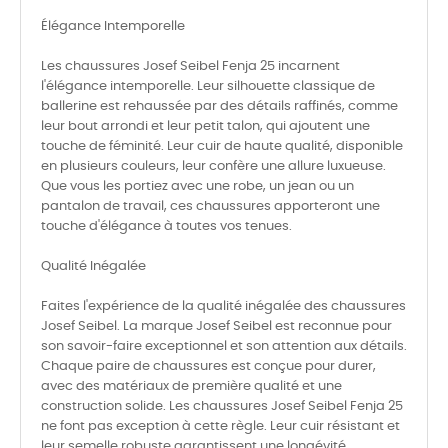
Élégance Intemporelle
Les chaussures Josef Seibel Fenja 25 incarnent
l'élégance intemporelle. Leur silhouette classique de
ballerine est rehaussée par des détails raffinés, comme
leur bout arrondi et leur petit talon, qui ajoutent une
touche de féminité. Leur cuir de haute qualité, disponible
en plusieurs couleurs, leur confère une allure luxueuse.
Que vous les portiez avec une robe, un jean ou un
pantalon de travail, ces chaussures apporteront une
touche d'élégance à toutes vos tenues.
Qualité Inégalée
Faites l'expérience de la qualité inégalée des chaussures
Josef Seibel. La marque Josef Seibel est reconnue pour
son savoir-faire exceptionnel et son attention aux détails.
Chaque paire de chaussures est conçue pour durer,
avec des matériaux de première qualité et une
construction solide. Les chaussures Josef Seibel Fenja 25
ne font pas exception à cette règle. Leur cuir résistant et
leur semelle robuste garantissent une longévité