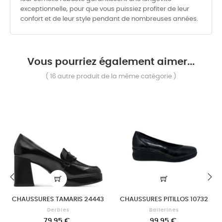
exceptionnelle, pour que vous puissiez profiter de leur
confort et de leur style pendant de nombreuses années.
Vous pourriez également aimer...
( 16 autre produit de la même catégorie )
‹
›
CHAUSSURES TAMARIS 24443
CHAUSSURES PITILLOS 10732
Derbies
Ballerines
79,95 €
99,95 €