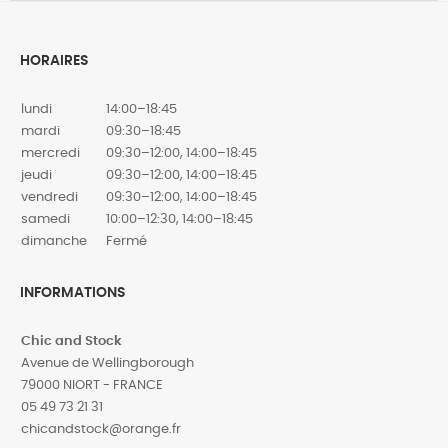
HORAIRES
lundi
14:00–18:45
mardi
09:30–18:45
mercredi
09:30–12:00, 14:00–18:45
jeudi
09:30–12:00, 14:00–18:45
vendredi
09:30–12:00, 14:00–18:45
samedi
10:00–12:30, 14:00–18:45
dimanche
Fermé
INFORMATIONS
Chic and Stock
Avenue de Wellingborough
79000 NIORT - FRANCE
05 49 73 21 31
‎chicandstock@orange.fr