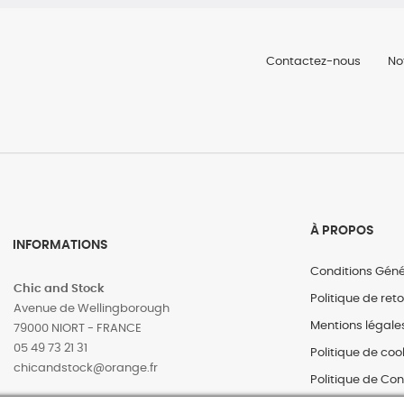
Contactez-nous
No
À PROPOS
INFORMATIONS
Conditions Géné
Chic and Stock
Politique de ret
Avenue de Wellingborough
Mentions légale
79000 NIORT - FRANCE
05 49 73 21 31
Politique de coo
‎chicandstock@orange.fr
Politique de Con