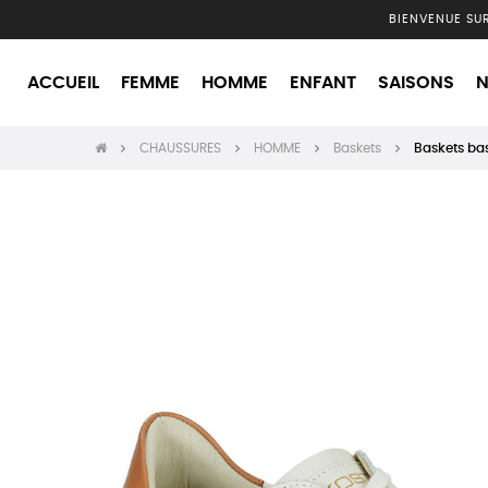
BIENVENUE SU
ACCUEIL
FEMME
HOMME
ENFANT
SAISONS
N
CHAUSSURES
HOMME
Baskets
Baskets ba