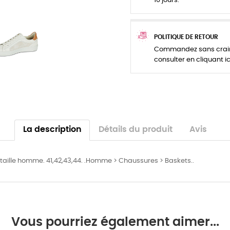
10 jours.
POLITIQUE DE RETOUR
Commandez sans crainte
consulter en cliquant ic
La description
Détails du produit
Avis
taille homme. 41,42,43,44. .Homme > Chaussures > Baskets..
Vous pourriez également aimer...