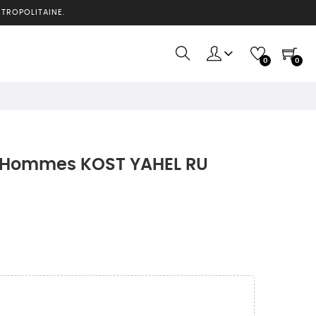
ÉTROPOLITAINE.
0
0
s Hommes KOST YAHEL RU