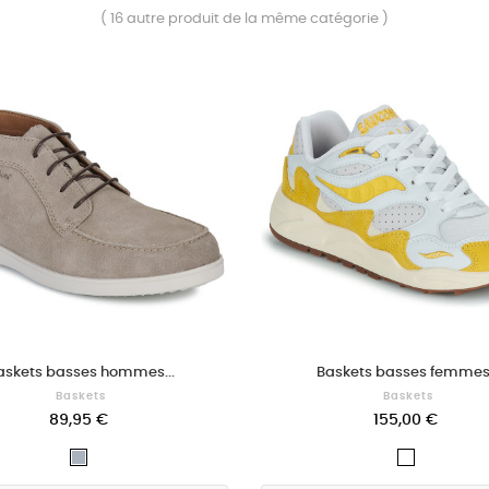
( 16 autre produit de la même catégorie )
askets basses hommes...
Baskets basses femmes.
Baskets
Baskets
89,95 €
155,00 €
Gris
Blanc