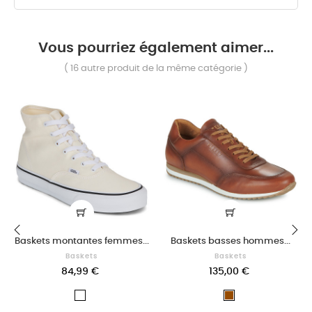
Vous pourriez également aimer...
( 16 autre produit de la même catégorie )
Baskets montantes femmes...
Baskets basses hommes...
‹
Baskets
Baskets
›
84,99 €
135,00 €
Blanc
Marron