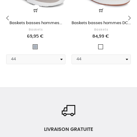
Baskets basses hommes...
Baskets basses hommes DC...
‹
Baskets
Baskets
›
69,95 €
84,99 €
Gris
Blanc
LIVRAISON GRATUITE