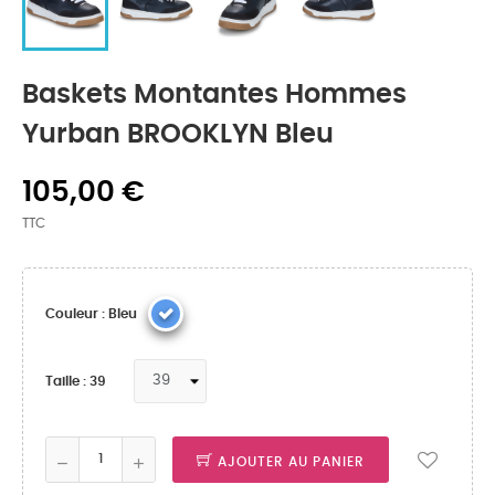
Baskets Montantes Hommes
Yurban BROOKLYN Bleu
105,00 €
TTC
Couleur : Bleu
Taille : 39
AJOUTER AU PANIER