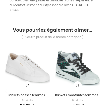
confortables, élégantes et durables. Faites l'expérience
du confort ultime et du style inégalé avec GEO REINO
SPECI.
Vous pourriez également aimer...
( 16 autre produit de la même catégorie )
Baskets basses femmes...
Baskets montantes femmes...
‹
Baskets
Baskets
›