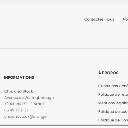
Contactez-nous
No
À PROPOS
INFORMATIONS
Conditions Géné
Chic and Stock
Politique de ret
Avenue de Wellingborough
Mentions légale
79000 NIORT - FRANCE
05 49 73 21 31
Politique de coo
‎chicandstock@orange.fr
Politique de Con