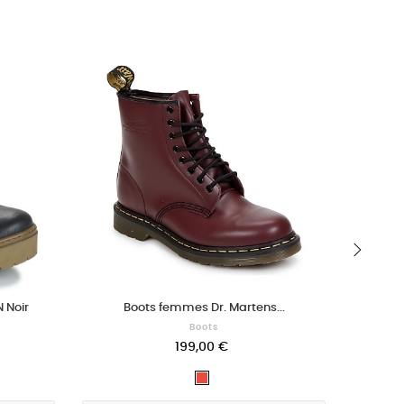
›
 Noir
Boots femmes Dr. Martens...
Boots
199,00 €
Rouge