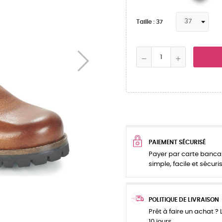
Taille : 37
PAIEMENT SÉCURISÉ
Payer par carte bancai
simple, facile et sécuris
POLITIQUE DE LIVRAISON
Prêt à faire un achat ? L
10 jours.