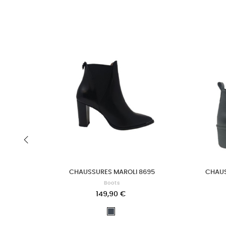
‹
CHAUSSURES MAROLI 8695
CHAUS
Boots
149,90 €
Noir