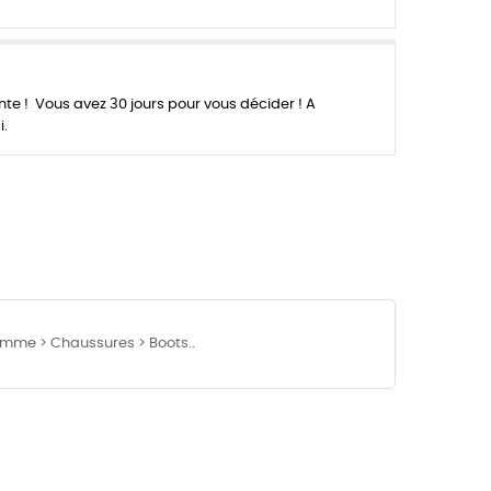
 ! Vous avez 30 jours pour vous décider ! A
i.
Femme > Chaussures > Boots..