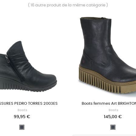
( 16 autre produit de la même catégorie )
SURES PEDRO TORRES 2003ES
Boots femmes Art BRIGHTON
Boots
Boots
99,95 €
145,00 €
Noir
Noir