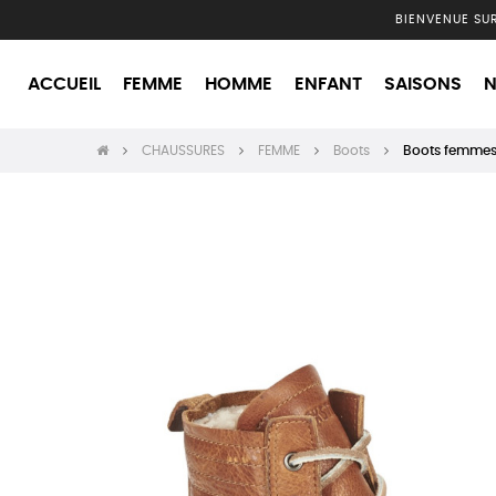
BIENVENUE SU
ACCUEIL
FEMME
HOMME
ENFANT
SAISONS
N
CHAUSSURES
FEMME
Boots
Boots femmes