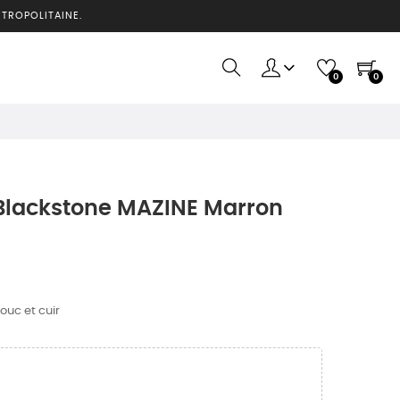
ÉTROPOLITAINE.
0
0
lackstone MAZINE Marron
ouc et cuir