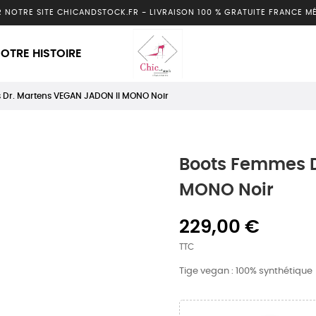
R NOTRE SITE CHICANDSTOCK.FR
-
LIVRAISON 100 % GRATUITE FRANCE M
OTRE HISTOIRE
 Dr. Martens VEGAN JADON II MONO Noir
Boots Femmes D
MONO Noir
229,00 €
TTC
Tige vegan : 100% synthétique