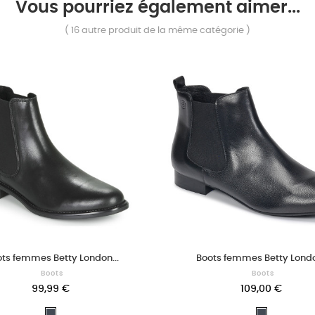
Vous pourriez également aimer...
( 16 autre produit de la même catégorie )
ts femmes Betty London...
Boots femmes Betty Londo
Boots
Boots
99,99 €
109,00 €
Noir
Noir