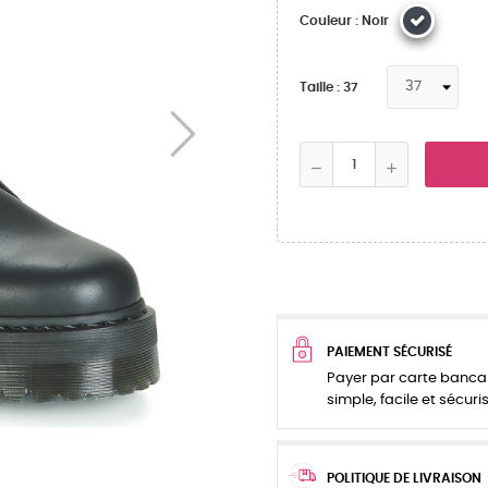
Couleur : Noir
Taille : 37
PAIEMENT SÉCURISÉ
Payer par carte bancai
simple, facile et sécuris
POLITIQUE DE LIVRAISON