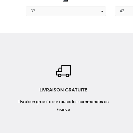
LIVRAISON GRATUITE
Livraison gratuite sur toutes les commandes en
France