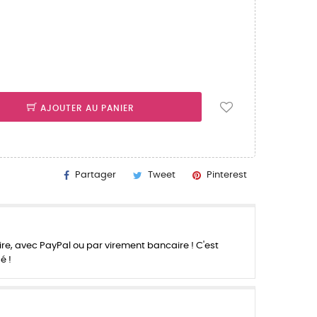
AJOUTER AU PANIER
Partager
Tweet
Pinterest
re, avec PayPal ou par virement bancaire ! C'est
é !