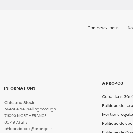
Contactez-nous
No
À PROPOS
INFORMATIONS
Conditions Géné
Chic and Stock
Politique de ret
Avenue de Wellingborough
Mentions légale
79000 NIORT - FRANCE
05 49 73 21 31
Politique de coo
‎chicandstock@orange.fr
Politique de Con