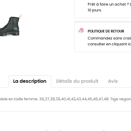
Prêt à faire un achat ? L
10 jours.
POLITIQUE DE RETOUR
Commandez sans crainte
consulter en cliquant ic
La description
Détails du produit
Avis
le en taille femme. 36,37,38,39,40,41,42,43,44,45,46,47,48. Tige vega