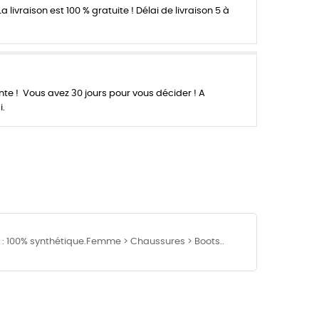
a livraison est 100 % gratuite ! Délai de livraison 5 à
 ! Vous avez 30 jours pour vous décider ! A
i.
n : 100% synthétique.Femme > Chaussures > Boots..