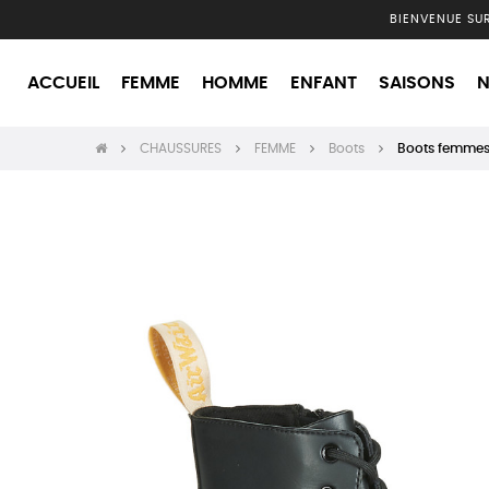
BIENVENUE SU
ACCUEIL
FEMME
HOMME
ENFANT
SAISONS
N
CHAUSSURES
FEMME
Boots
Boots femmes