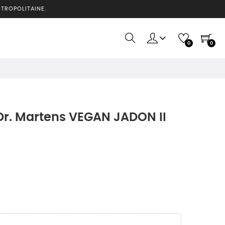
ÉTROPOLITAINE.
0
0
r. Martens VEGAN JADON II