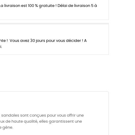
a livraison est 100 % gratuite ! Délai de livraison 5 à
 ! Vous avez 30 jours pour vous décider ! A
i.
 sandales sont conçues pour vous offrir une
x de haute qualité, elles garantissent une
e gêne.