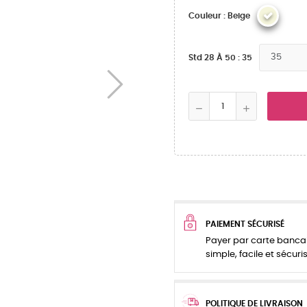
Couleur : Beige
Std 28 À 50 : 35
PAIEMENT SÉCURISÉ
Payer par carte bancai
simple, facile et sécuris
POLITIQUE DE LIVRAISON