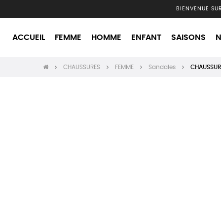
BIENVENUE SU
ACCUEIL
FEMME
HOMME
ENFANT
SAISONS
N
CHAUSSURES
FEMME
Sandales
CHAUSSUR