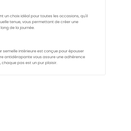
 un choix idéal pour toutes les occasions, qu'il
uelle tenue, vous permettant de créer une
 long de la journée.
r semelle intérieure est conçue pour épouser
rieure antidérapante vous assure une adhérence
 chaque pas est un pur plaisir.