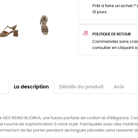
Prêt à faire un achat ? L
10 jours.
POLITIQUE DE RETOUR
Commandez sans crainte
consulter en cliquant ic
La description
Détails du produit
Avis
s GEO REINO BIJORKA, une fusion parfaite de confort et d'élégance. Ces
e touche de sophistication à votre style. Fabriquées avec des matériau
 permettant de les porter pendant de longues périodes sans ressentir d