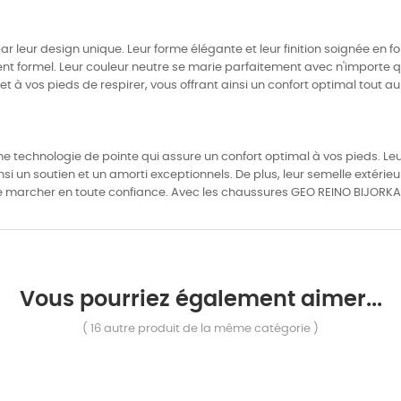
leur design unique. Leur forme élégante et leur finition soignée en font
nt formel. Leur couleur neutre se marie parfaitement avec n'importe q
t à vos pieds de respirer, vous offrant ainsi un confort optimal tout au
 technologie de pointe qui assure un confort optimal à vos pieds. Leu
insi un soutien et un amorti exceptionnels. De plus, leur semelle exté
de marcher en toute confiance. Avec les chaussures GEO REINO BIJORKA,
Vous pourriez également aimer...
( 16 autre produit de la même catégorie )