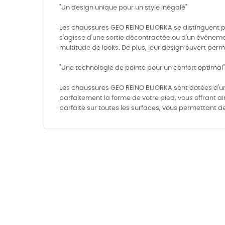
"Un design unique pour un style inégalé"
Les chaussures GEO REINO BIJORKA se distinguent par 
s'agisse d'une sortie décontractée ou d'un événeme
multitude de looks. De plus, leur design ouvert perme
"Une technologie de pointe pour un confort optimal"
Les chaussures GEO REINO BIJORKA sont dotées d'une
parfaitement la forme de votre pied, vous offrant a
parfaite sur toutes les surfaces, vous permettant 