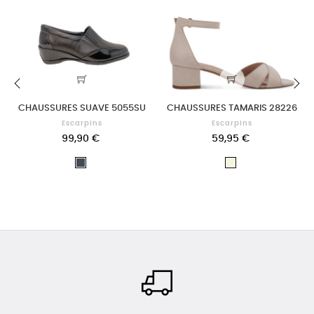
CHAUSSURES SUAVE 5055SU
CHAUSSURES TAMARIS 28226
‹
›
Escarpins
Escarpins
99,90 €
59,95 €
Noir
Beige