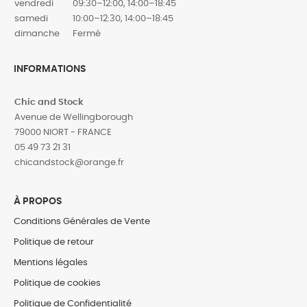
vendredi
09:30–12:00, 14:00–18:45
samedi
10:00–12:30, 14:00–18:45
dimanche
Fermé
INFORMATIONS
Chic and Stock
Avenue de Wellingborough
79000 NIORT - FRANCE
05 49 73 21 31
‎chicandstock@orange.fr
À PROPOS
Conditions Générales de Vente
Politique de retour
Mentions légales
Politique de cookies
Politique de Confidentialité