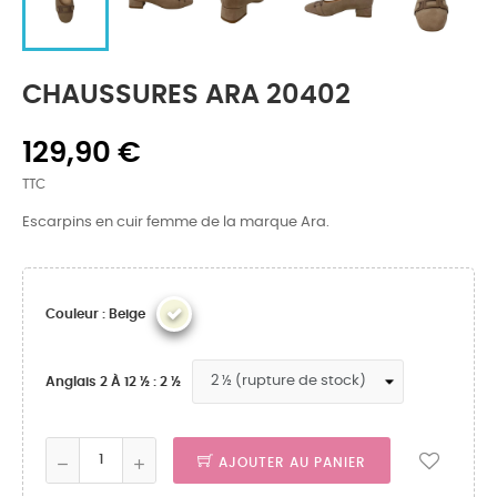
CHAUSSURES ARA 20402
129,90 €
TTC
Escarpins en cuir femme de la marque Ara.
Couleur : Beige
Anglais 2 À 12 ½ : 2 ½
AJOUTER AU PANIER