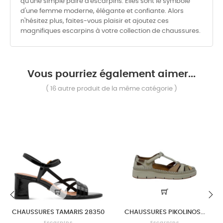
qu'une simple paire d'escarpins. Elles sont le symbole
d'une femme moderne, élégante et confiante. Alors
n'hésitez plus, faites-vous plaisir et ajoutez ces
magnifiques escarpins à votre collection de chaussures.
Vous pourriez également aimer...
( 16 autre produit de la même catégorie )
CHAUSSURES TAMARIS 28350
CHAUSSURES PIKOLINOS...
‹
›
Escarpins
Escarpins