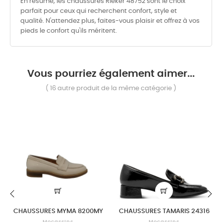
En résumé, les chaussures Rieker 48752 sont le choix
parfait pour ceux qui recherchent confort, style et
qualité. N'attendez plus, faites-vous plaisir et offrez à vos
pieds le confort qu'ils méritent.
Vous pourriez également aimer...
( 16 autre produit de la même catégorie )
CHAUSSURES MYMA 8200MY
CHAUSSURES TAMARIS 24316
‹
›
Mocassins
Mocassins