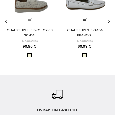
CHAUSSURES PEDRO TORRES
CHAUSSURES PEGADA
‹
›
307PAL
BRANCO...
Mocassins
Mocassins
99,90 €
69,99 €
Beige
Beige
LIVRAISON GRATUITE