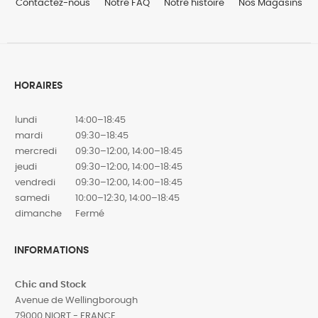
Contactez-nous
Notre FAQ
Notre histoire
Nos Magasins
HORAIRES
lundi
14:00–18:45
mardi
09:30–18:45
mercredi
09:30–12:00, 14:00–18:45
jeudi
09:30–12:00, 14:00–18:45
vendredi
09:30–12:00, 14:00–18:45
samedi
10:00–12:30, 14:00–18:45
dimanche
Fermé
INFORMATIONS
Chic and Stock
Avenue de Wellingborough
79000 NIORT - FRANCE