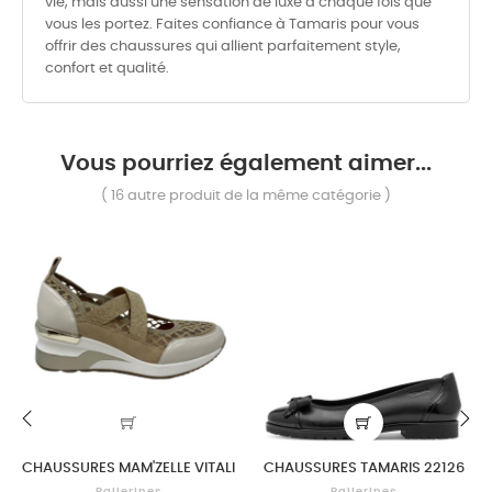
vie, mais aussi une sensation de luxe à chaque fois que
vous les portez. Faites confiance à Tamaris pour vous
offrir des chaussures qui allient parfaitement style,
confort et qualité.
Vous pourriez également aimer...
( 16 autre produit de la même catégorie )
‹
›
CHAUSSURES MAM'ZELLE VITALI
CHAUSSURES TAMARIS 22126
Ballerines
Ballerines